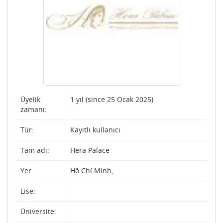
Üyelik
1 yıl (since 25 Ocak 2025)
zamanı:
Tür:
Kayıtlı kullanıcı
Tam adı:
Hera Palace
Yer:
Hồ Chí Minh,
Lise:
Üniversite: