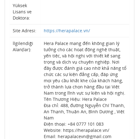
Yüksek
Lisans ve
Doktora:
Site Adresi:
https://herapalace.vn/
İlgilendiği
Hera Palace mang đến không gian lý
Alan(lar):
tưởng cho các hoạt động nghệ thuật,
yến tiệc, và hội nghị với thiết kế sang
trọng và dịch vụ chuyên nghiệp. Nơi
đây được đánh giá cao nhờ khả năng tổ
chức các sự kiện đẳng cấp, đáp ứng
mọi yêu cầu khắt khe của khách hàng,
trở thành lựa chọn hàng đầu tại Việt
Nam trong lĩnh vực sự kiện và hội nghị.
Tên Thương Hiệu: Hera Palace
Địa chỉ: 488, đường Nguyễn Chí Thanh,
An Thạnh, Thuận An, Bình Dương , Việt
Nam
Điện thoại: +84 0777 101 083
Website: https://herapalace.vn/
Email: herapalacevn@gmail.com