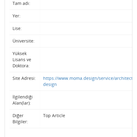
Tam adı:
Yer:
Lise:
Üniversite:
Yüksek
Lisans ve
Doktora:
Site Adresi:
https://www.moma.design/service/architectur
design
İlgilendiği
Alan(lar):
Diğer
Top Article
Bilgiler: