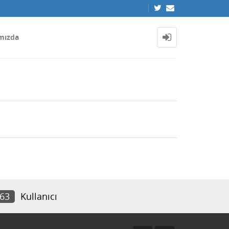
mızda
463
Kullanıcı