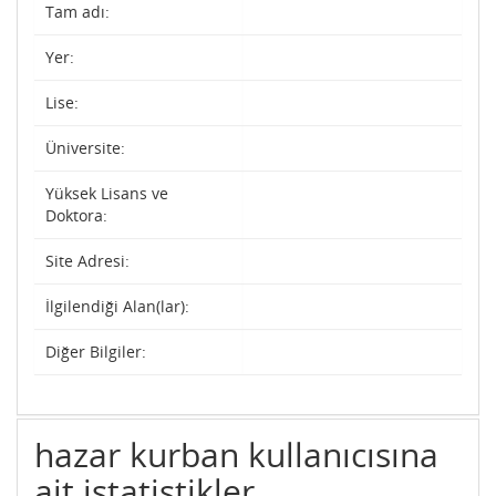
Tam adı:
Yer:
Lise:
Üniversite:
Yüksek Lisans ve
Doktora:
Site Adresi:
İlgilendiği Alan(lar):
Diğer Bilgiler:
hazar kurban kullanıcısına
ait istatistikler