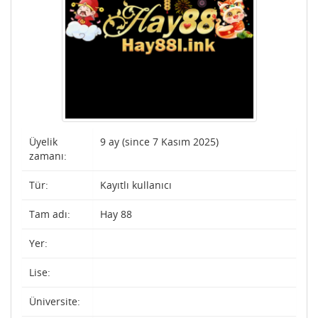
Üyelik
9 ay (since 7 Kasım 2025)
zamanı:
Tür:
Kayıtlı kullanıcı
Tam adı:
Hay 88
Yer:
Lise:
Üniversite: