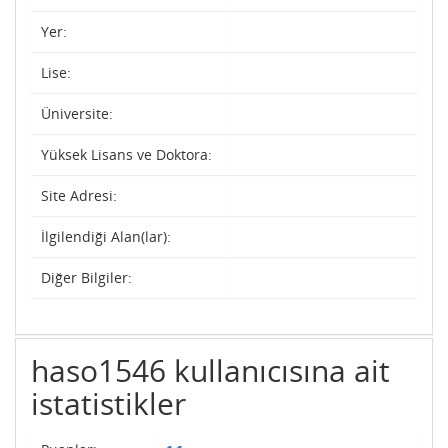
Yer:
Lise:
Üniversite:
Yüksek Lisans ve Doktora:
Site Adresi:
İlgilendiği Alan(lar):
Diğer Bilgiler:
haso1546 kullanıcısına ait
istatistikler