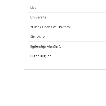
Lise:
Üniversite:
Yüksek Lisans ve Doktora:
Site Adresi:
İlgilendiği Alan(lar):
Diğer Bilgiler: