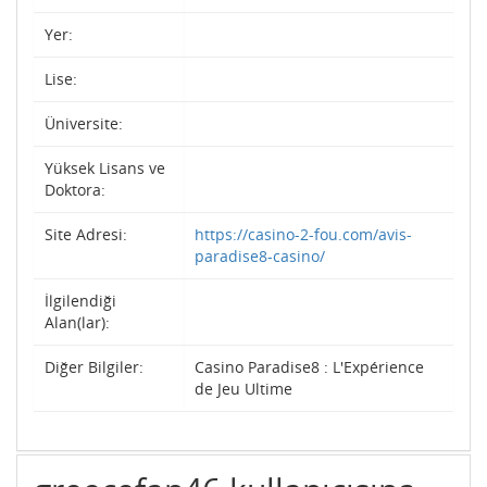
Yer:
Lise:
Üniversite:
Yüksek Lisans ve
Doktora:
Site Adresi:
https://casino-2-fou.com/avis-
paradise8-casino/
İlgilendiği
Alan(lar):
Diğer Bilgiler:
Casino Paradise8 : L'Expérience
de Jeu Ultime