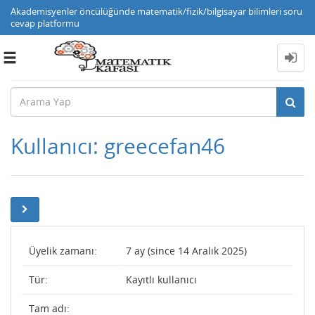
Akademisyenler öncülüğünde matematik/fizik/bilgisayar bilimleri soru
cevap platformu
Toggle
navigation
Kullanıcı: greecefan46
Üyelik zamanı:
7 ay (since 14 Aralık 2025)
Tür:
Kayıtlı kullanıcı
Tam adı: