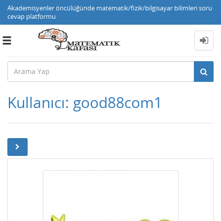
Akademisyenler öncülüğünde matematik/fizik/bilgisayar bilimleri soru
cevap platformu
Toggle
navigation
Kullanıcı: good88com1