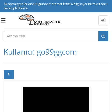
Akademisyenler öncülüğünde matematik/fizik/bilgisayar bilimleri soru
cevap platformu
Toggle
navigation
Kullanıcı: go99ggcom