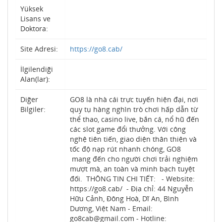
Yüksek
Lisans ve
Doktora:
Site Adresi:
https://go8.cab/
İlgilendiği
Alan(lar):
Diğer
GO8 là nhà cái trực tuyến hiện đại, nơi
Bilgiler:
quy tụ hàng nghìn trò chơi hấp dẫn từ
thể thao, casino live, bắn cá, nổ hũ đến
các slot game đổi thưởng. Với công
nghệ tiên tiến, giao diện thân thiện và
tốc độ nạp rút nhanh chóng, GO8
mang đến cho người chơi trải nghiệm
mượt mà, an toàn và minh bạch tuyệt
đối. THÔNG TIN CHI TIẾT: - Website:
https://go8.cab/ - Địa chỉ: 44 Nguyễn
Hữu Cảnh, Đông Hoà, Dĩ An, Bình
Dương, Việt Nam - Email:
go8cab@gmail.com - Hotline: