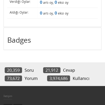
Verdiği Oylar:
0
0
artı oy,
eksi oy
Aldığı Oylar:
0
0
artı oy,
eksi oy
Badges
20,359
Soru
21,912
Cevap
73,672
Yorum
3,974,686
Kullanıcı
İletişim