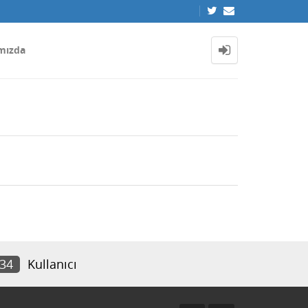
mızda
234
Kullanıcı