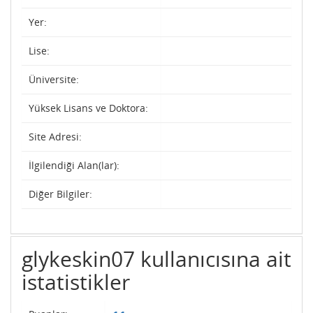
Yer:
Lise:
Üniversite:
Yüksek Lisans ve Doktora:
Site Adresi:
İlgilendiği Alan(lar):
Diğer Bilgiler:
glykeskin07 kullanıcısına ait
istatistikler