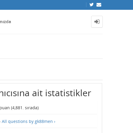
mızda
cısına ait istatistikler
puan (
4,881
. sırada)
—
All questions by gk88men ›