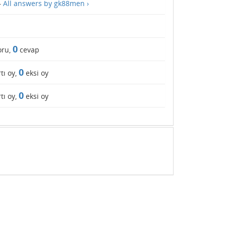
—
All answers by gk88men ›
0
oru,
cevap
0
tı oy,
eksi oy
0
tı oy,
eksi oy