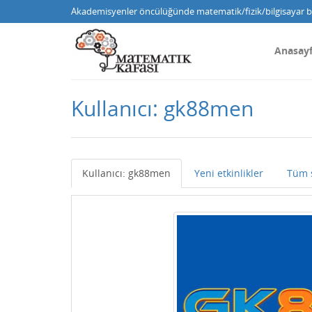
Akademisyenler öncülüğünde matematik/fizik/bilgisayar bi
Anasay
Kullanıcı: gk88men
Kullanıcı: gk88men
Yeni etkinlikler
Tüm 