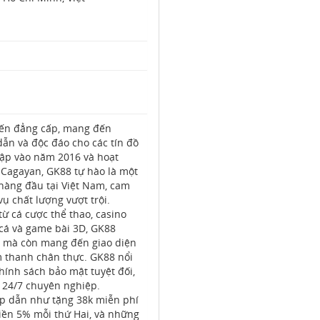
uyến đẳng cấp, mang đến
ẫn và độc đáo cho các tín đồ
ập vào năm 2016 và hoạt
 Cagayan, GK88 tự hào là một
hàng đầu tại Việt Nam, cam
ụ chất lượng vượt trội.
ừ cá cược thể thao, casino
 cá và game bài 3D, GK88
h mà còn mang đến giao diện
m thanh chân thực. GK88 nổi
chính sách bảo mật tuyệt đối,
 24/7 chuyên nghiệp.
p dẫn như tặng 38k miễn phí
iền 5% mỗi thứ Hai, và những