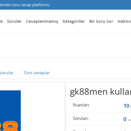
limleri soru cevap platformu
fa
Sorular
Cevaplanmamış
Kategoriler
Bir Soru Sor
Hakkı
sorular
Tüm cevaplar
gk88men kullanı
Puanları:
10
Soruları:
0