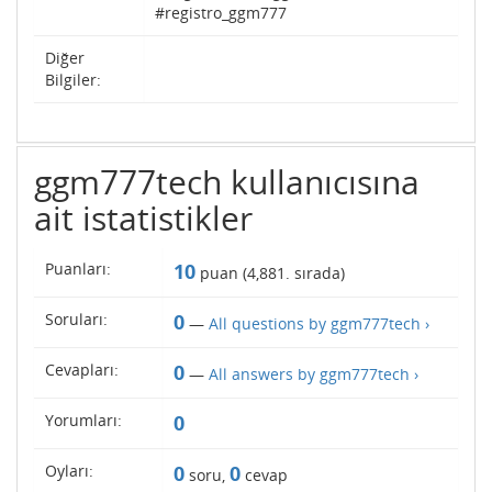
#registro_ggm777
Diğer
Bilgiler:
ggm777tech kullanıcısına
ait istatistikler
Puanları:
10
puan (
4,881
. sırada)
Soruları:
0
—
All questions by ggm777tech ›
Cevapları:
0
—
All answers by ggm777tech ›
Yorumları:
0
Oyları:
0
0
soru,
cevap