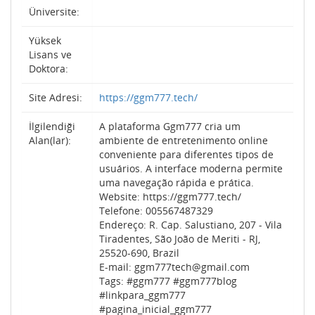
Üniversite:
Yüksek
Lisans ve
Doktora:
Site Adresi:
https://ggm777.tech/
İlgilendiği
A plataforma Ggm777 cria um
Alan(lar):
ambiente de entretenimento online
conveniente para diferentes tipos de
usuários. A interface moderna permite
uma navegação rápida e prática.
Website: https://ggm777.tech/
Telefone: 005567487329
Endereço: R. Cap. Salustiano, 207 - Vila
Tiradentes, São João de Meriti - RJ,
25520-690, Brazil
E-mail: ggm777tech@gmail.com
Tags: #ggm777 #ggm777blog
#linkpara_ggm777
#pagina_inicial_ggm777