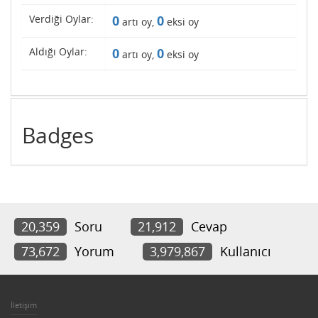
Verdiği Oylar:
0
0
artı oy,
eksi oy
Aldığı Oylar:
0
0
artı oy,
eksi oy
Badges
20,359
Soru
21,912
Cevap
73,672
Yorum
3,979,867
Kullanıcı
İletişim