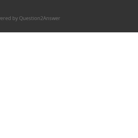
ered by
Question2Answer