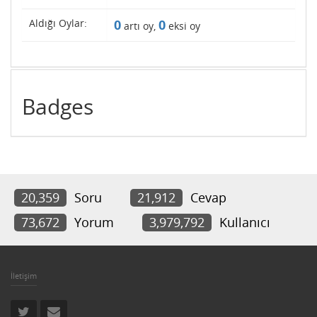
Aldığı Oylar:
0
0
artı oy,
eksi oy
Badges
20,359
Soru
21,912
Cevap
73,672
Yorum
3,979,792
Kullanıcı
İletişim