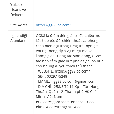
Yüksek
Lisans ve
Doktora:
Site Adresi:
https://gg88.co.com/
İlgilendiği
GG88 là điểm đến giải trí đa chiều, nơi
Alan(lar):
kết hợp tốc độ, chiến thuật và phong
cách hiện đại trong từng trải nghiệm.
Với hệ thống dịch vụ mượt mà và
không gian tương tác sinh động, GG88
tạo nên cảm giác bứt phá đầy cuốn hút
cho những ai yêu thích thử thách.
- WEBSITE: https://gg88.co.com/
- SĐT: 0329775248
- EMAILL : gg88.co.com@gmail.com
- ĐỊA CHỈ : 258/8 Tổ 11 Kp1, Tân Hưng
Thuận, Quận 12, Thành phố Hồ Chí
Minh, Việt Nam
#GG88 #gg88cocom #nhacaiGG88
#linkGG88 #trangchuGG88