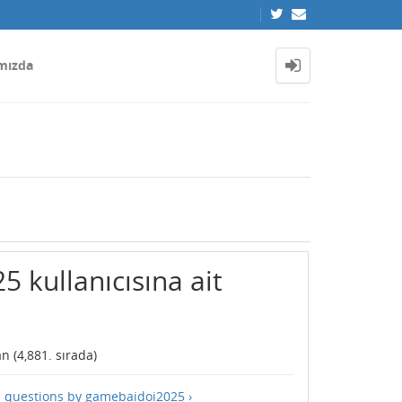
mızda
 kullanıcısına ait
n (
4,881
. sırada)
l questions by gamebaidoi2025 ›