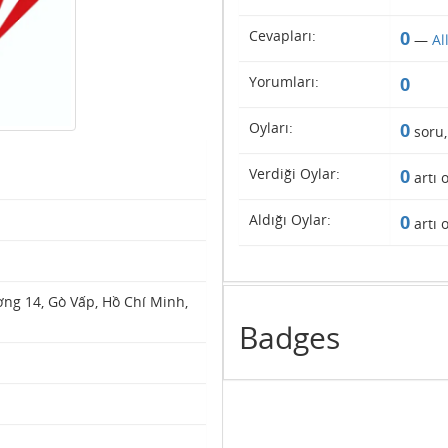
Cevapları:
0
—
Al
Yorumları:
0
Oyları:
0
soru
Verdiği Oylar:
0
artı 
Aldığı Oylar:
0
artı 
ng 14, Gò Vấp, Hồ Chí Minh,
Badges