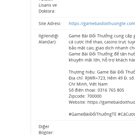
Lisans ve
Doktora:
Site Adresi:
https://gamebaidoithuongte.com
İlgilendiği
Game Bài Đổi Thưởng cung cấp ga
Alan(lar):
cá cược thể thao, casino trực tuy
bảo mật cao, giao dịch nhanh chó
Game Bài Đổi Thưởng để tận hưở
khuyến mãi lớn, hỗ trợ khách hà
Thương hiệu: Game Bài Đổi Thư
Địa chỉ: RJWR+723, Hẻm 49 Đ. số
Chí Minh, Việt Nam
Số điện thoại: 0316 765 805
Zipcode: 700000
Website: https://gamebaidoithu
#GameBàiĐổiThưởngTE #CáCược
Diğer
Bilgiler: