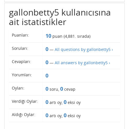
gallonbetty5 kullanıcısına
ait istatistikler
Puanları:
10
puan (
4,881
. sırada)
Soruları:
0
—
All questions by gallonbetty5 ›
Cevapları:
0
—
All answers by gallonbetty5 ›
Yorumları:
0
Oyları:
0
0
soru,
cevap
Verdiği Oylar:
0
0
artı oy,
eksi oy
Aldığı Oylar:
0
0
artı oy,
eksi oy