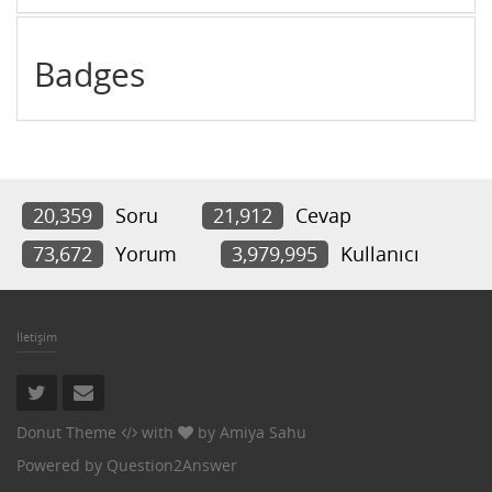
Badges
20,359
Soru
21,912
Cevap
73,672
Yorum
3,979,995
Kullanıcı
İletişim
Donut Theme
with
by
Amiya Sahu
Powered by
Question2Answer