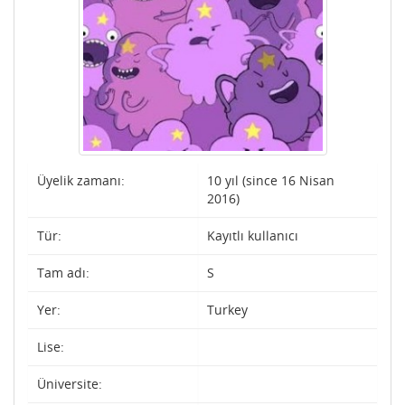
Üyelik zamanı:
10 yıl (since 16 Nisan
2016)
Tür:
Kayıtlı kullanıcı
Tam adı:
S
Yer:
Turkey
Lise:
Üniversite: