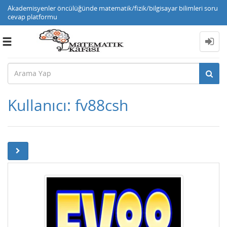
Akademisyenler öncülüğünde matematik/fizik/bilgisayar bilimleri soru
cevap platformu
Toggle
navigation
Kullanıcı: fv88csh