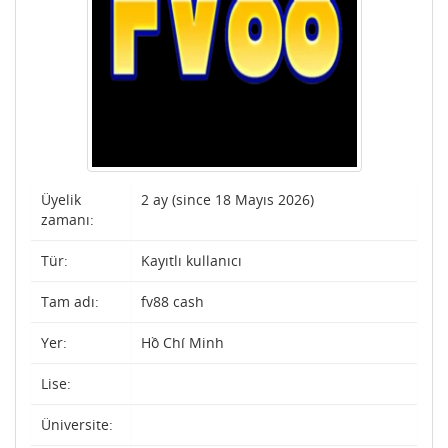
Üyelik
2 ay (since 18 Mayıs 2026)
zamanı:
Tür:
Kayıtlı kullanıcı
Tam adı:
fv88 cash
Yer:
Hồ Chí Minh
Lise:
Üniversite: