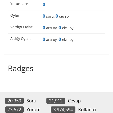
Yorumları:
0
Oyları:
0
0
soru,
cevap
Verdiği Oylar:
0
0
artı oy,
eksi oy
Aldığı Oylar:
0
0
artı oy,
eksi oy
Badges
20,359
Soru
21,912
Cevap
73,672
Yorum
3,974,594
Kullanıcı