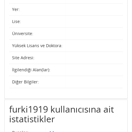
Yer:
Lise:
Üniversite:
Yüksek Lisans ve Doktora:
Site Adresi:
İlgilendiği Alan(lar):
Diğer Bilgiler:
furki1919 kullanıcısına ait
istatistikler