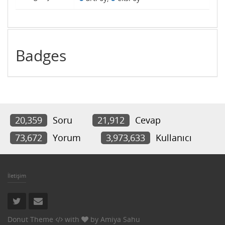
Badges
20,359
Soru
21,912
Cevap
73,672
Yorum
3,973,633
Kullanıcı
İletişim
Donut Theme
with
by
Amiya Sahu