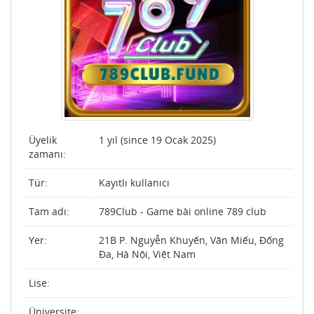
Üyelik
1 yıl (since 19 Ocak 2025)
zamanı:
Tür:
Kayıtlı kullanıcı
Tam adı:
789Club - Game bài online 789 club
Yer:
21B P. Nguyễn Khuyến, Văn Miếu, Đống
Đa, Hà Nội, Việt Nam
Lise:
Üniversite: