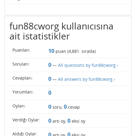
fun88cworg kullanıcısına
ait istatistikler
Puanları:
10
puan (
4,881
. sırada)
Soruları:
0
—
All questions by fun88cworg ›
Cevapları:
0
—
All answers by fun88cworg ›
Yorumları:
0
Oyları:
0
0
soru,
cevap
Verdiği Oylar:
0
0
artı oy,
eksi oy
Aldığı Oylar:
0
0
artı oy,
eksi oy