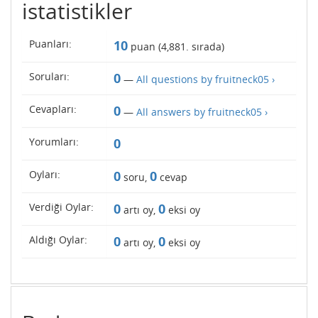
istatistikler
Puanları:
10
puan (
4,881
. sırada)
Soruları:
0
—
All questions by fruitneck05 ›
Cevapları:
0
—
All answers by fruitneck05 ›
Yorumları:
0
Oyları:
0
0
soru,
cevap
Verdiği Oylar:
0
0
artı oy,
eksi oy
Aldığı Oylar:
0
0
artı oy,
eksi oy