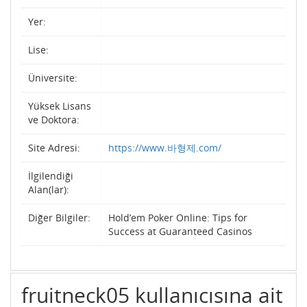
Yer:
Lise:
Üniversite:
Yüksek Lisans
ve Doktora:
Site Adresi:
https://www.바형제.com/
İlgilendiği
Alan(lar):
Diğer Bilgiler:
Hold’em Poker Online: Tips for
Success at Guaranteed Casinos
fruitneck05 kullanıcısına ait