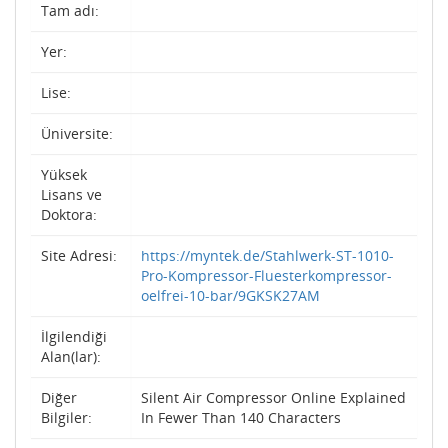
Tam adı:
Yer:
Lise:
Üniversite:
Yüksek
Lisans ve
Doktora:
Site Adresi:
https://myntek.de/Stahlwerk-ST-1010-
Pro-Kompressor-Fluesterkompressor-
oelfrei-10-bar/9GKSK27AM
İlgilendiği
Alan(lar):
Diğer
Silent Air Compressor Online Explained
Bilgiler:
In Fewer Than 140 Characters