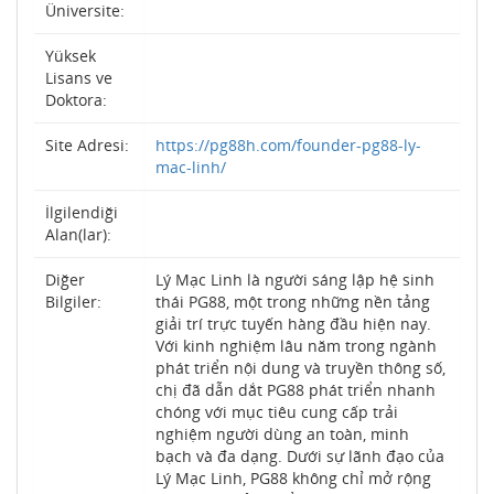
Üniversite:
Yüksek
Lisans ve
Doktora:
Site Adresi:
https://pg88h.com/founder-pg88-ly-
mac-linh/
İlgilendiği
Alan(lar):
Diğer
Lý Mạc Linh là người sáng lập hệ sinh
Bilgiler:
thái PG88, một trong những nền tảng
giải trí trực tuyến hàng đầu hiện nay.
Với kinh nghiệm lâu năm trong ngành
phát triển nội dung và truyền thông số,
chị đã dẫn dắt PG88 phát triển nhanh
chóng với mục tiêu cung cấp trải
nghiệm người dùng an toàn, minh
bạch và đa dạng. Dưới sự lãnh đạo của
Lý Mạc Linh, PG88 không chỉ mở rộng