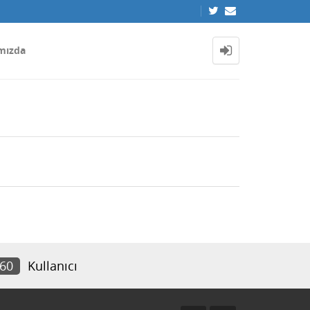
mızda
160
Kullanıcı