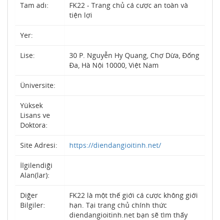
Tam adı:
FK22 - Trang chủ cá cược an toàn và
tiện lợi
Yer:
Lise:
30 P. Nguyễn Hy Quang, Chợ Dừa, Đống
Đa, Hà Nội 10000, Việt Nam
Üniversite:
Yüksek
Lisans ve
Doktora:
Site Adresi:
https://diendangioitinh.net/
İlgilendiği
Alan(lar):
Diğer
FK22 là một thế giới cá cược không giới
Bilgiler:
hạn. Tại trang chủ chính thức
diendangioitinh.net bạn sẽ tìm thấy