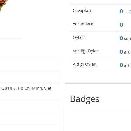
Cevapları:
0
—
Yorumları:
0
Oyları:
0
sor
Verdiği Oylar:
0
artı
Aldığı Oylar:
0
artı
 Quận 7, Hồ Chí Minh, Việt
Badges