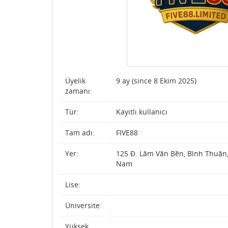
Üyelik
9 ay (since 8 Ekim 2025)
zamanı:
Tür:
Kayıtlı kullanıcı
Tam adı:
FIVE88
Yer:
125 Đ. Lâm Văn Bền, Bình Thuận,
Nam
Lise:
Üniversite:
Yüksek