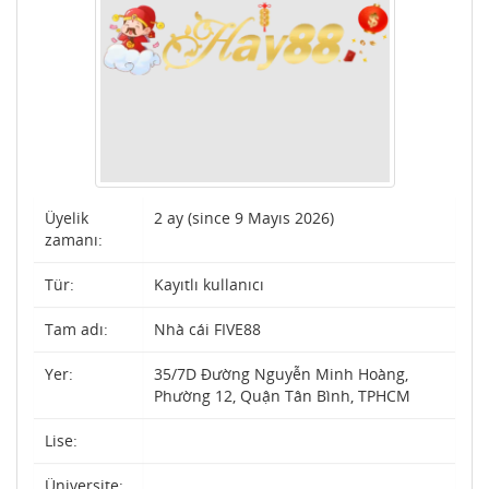
Üyelik
2 ay (since 9 Mayıs 2026)
zamanı:
Tür:
Kayıtlı kullanıcı
Tam adı:
Nhà cái FIVE88
Yer:
35/7D Đường Nguyễn Minh Hoàng,
Phường 12, Quận Tân Bình, TPHCM
Lise:
Üniversite: