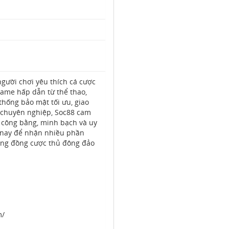
người chơi yêu thích cá cược
 game hấp dẫn từ thể thao,
 thống bảo mật tối ưu, giao
H chuyên nghiệp, Soc88 cam
í công bằng, minh bạch và uy
m nay để nhận nhiều phần
cộng đồng cược thủ đông đảo
m/