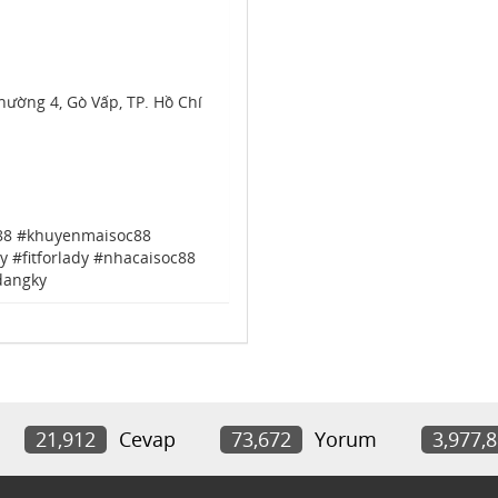
hường 4, Gò Vấp, TP. Hồ Chí
88 #khuyenmaisoc88
 #fitforlady #nhacaisoc88
dangky
21,912
Cevap
73,672
Yorum
3,977,