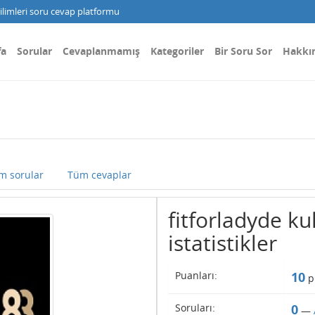
limleri soru cevap platformu
fa
Sorular
Cevaplanmamış
Kategoriler
Bir Soru Sor
Hakkı
m sorular
Tüm cevaplar
fitforladyde kul
istatistikler
Puanları:
10
p
Soruları:
0
—