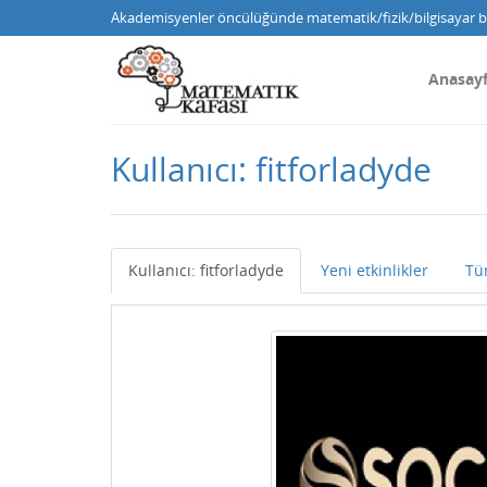
Akademisyenler öncülüğünde matematik/fizik/bilgisayar bi
Anasay
Kullanıcı: fitforladyde
Kullanıcı: fitforladyde
Yeni etkinlikler
Tü