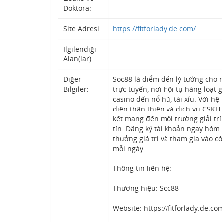
Doktora:
Site Adresi:
https://fitforlady.de.com/
İlgilendiği
Alan(lar):
Diğer
Soc88 là điểm đến lý tưởng cho 
Bilgiler:
trực tuyến, nơi hội tụ hàng loạt
casino đến nổ hũ, tài xỉu. Với hệ
diện thân thiện và dịch vụ CSK
kết mang đến môi trường giải tr
tín. Đăng ký tài khoản ngay hô
thưởng giá trị và tham gia vào 
mỗi ngày.
Thông tin liên hệ:
Thương hiệu: Soc88
Website: https://fitforlady.de.co