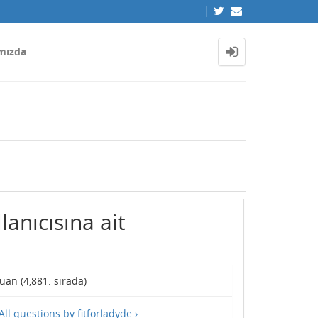
mızda
lanıcısına ait
uan (
4,881
. sırada)
All questions by fitforladyde ›