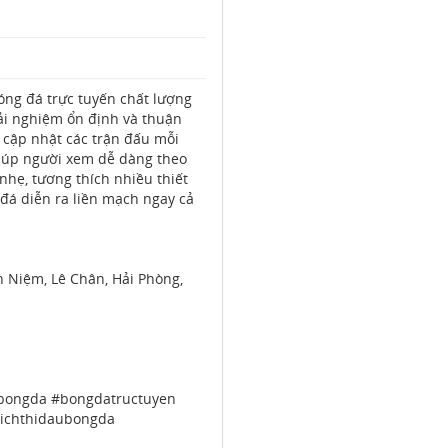
óng đá trực tuyến chất lượng
rải nghiệm ổn định và thuận
 cập nhật các trận đấu mỗi
 giúp người xem dễ dàng theo
nhẹ, tương thích nhiều thiết
đá diễn ra liền mạch ngay cả
nh Niệm, Lê Chân, Hải Phòng,
pbongda #bongdatructuyen
lichthidaubongda