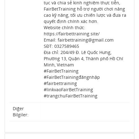
tục và chia sẻ kinh nghiệm thực tiễn,
FairBetTraining hỗ trợ người chơi nâng
cao kỹ năng, tối ưu chiến lược và đưa ra
quyết định chính xác hơn.
Website chính thức:
https://fairbettraining.site/
Email: fairbettraining@gmail.com
SĐT: 0327589465
Địa chỉ: 204/49 Đ. Lê Quốc Hưng,
Phường 13, Quận 4, Thành phố Hồ Chí
Minh, Vietnam
#FairBetTraining
#FairBetTrainingđăngnhập
#fairbettraining
#linkvaoFairBetTraining
#trangchuFairBetTraining
Diğer
Bilgiler: