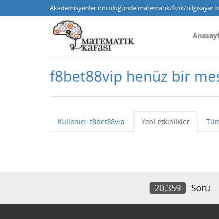
Akademisyenler öncülüğünde matematik/fizik/bilgisayar bi
Anasay
f8bet88vip henüz bir m
Kullanıcı: f8bet88vip
Yeni etkinlikler
Tüm
20,359
Soru