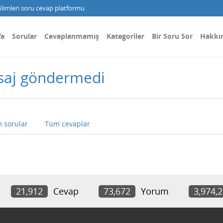
limleri soru cevap platformu
fa
Sorular
Cevaplanmamış
Kategoriler
Bir Soru Sor
Hakkı
esaj göndermedi
 sorular
Tüm cevaplar
21,912
Cevap
73,672
Yorum
3,974,