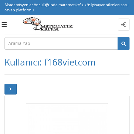
Akademisyenler öncülüğünde matematik/fizik/bilgisayar bilimleri soru
cevap platformu
Toggle
navigation
Kullanıcı: f168vietcom