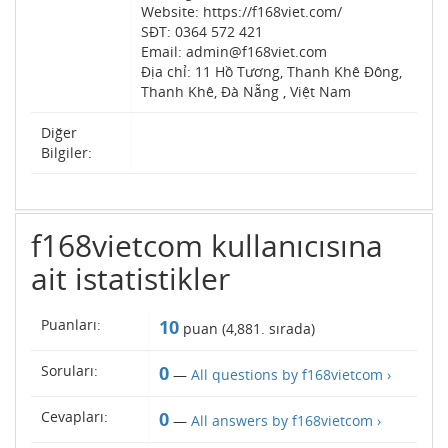
Website: https://f168viet.com/
SĐT: 0364 572 421
Email: admin@f168viet.com
Địa chỉ: 11 Hồ Tương, Thanh Khê Đông,
Thanh Khê, Đà Nẵng , Việt Nam
Diğer
Bilgiler:
f168vietcom kullanıcısına
ait istatistikler
Puanları:
10
puan (
4,881
. sırada)
Soruları:
0
—
All questions by f168vietcom ›
Cevapları:
0
—
All answers by f168vietcom ›