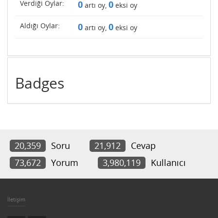
Verdiği Oylar:
0
0
artı oy,
eksi oy
Aldığı Oylar:
0
0
artı oy,
eksi oy
Badges
20,359
Soru
21,912
Cevap
73,672
Yorum
3,980,119
Kullanıcı
İletişim