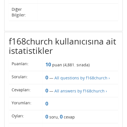
Diğer
Bilgiler:
f168church kullanıcısına ait
istatistikler
Puanları:
10
puan (
4,881
. sırada)
Soruları:
0
—
All questions by f168church ›
Cevapları:
0
—
All answers by f168church ›
Yorumları:
0
Oyları:
0
0
soru,
cevap