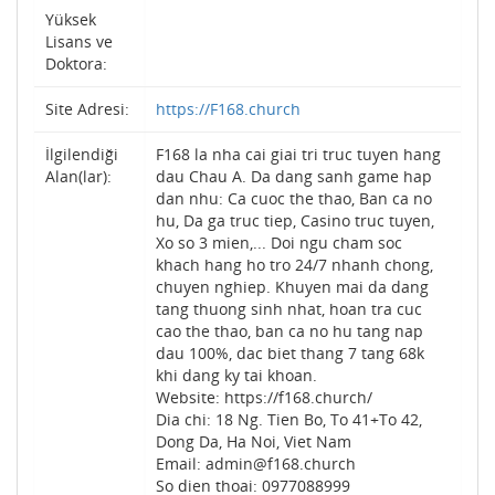
Yüksek
Lisans ve
Doktora:
Site Adresi:
https://F168.church
İlgilendiği
F168 la nha cai giai tri truc tuyen hang
Alan(lar):
dau Chau A. Da dang sanh game hap
dan nhu: Ca cuoc the thao, Ban ca no
hu, Da ga truc tiep, Casino truc tuyen,
Xo so 3 mien,... Doi ngu cham soc
khach hang ho tro 24/7 nhanh chong,
chuyen nghiep. Khuyen mai da dang
tang thuong sinh nhat, hoan tra cuc
cao the thao, ban ca no hu tang nap
dau 100%, dac biet thang 7 tang 68k
khi dang ky tai khoan.
Website: https://f168.church/
Dia chi: 18 Ng. Tien Bo, To 41+To 42,
Dong Da, Ha Noi, Viet Nam
Email: admin@f168.church
So dien thoai: 0977088999