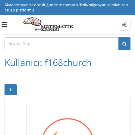
Akademisyenler öncülüğünde matematik/fizik/bilgisayar bilimleri soru
cevap platformu
Toggle
navigation
Kullanıcı: f168church