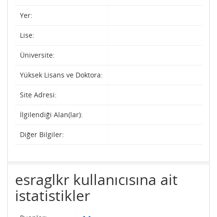
Yer:
Lise:
Üniversite:
Yüksek Lisans ve Doktora:
Site Adresi:
İlgilendiği Alan(lar):
Diğer Bilgiler:
esraglkr kullanıcısına ait
istatistikler