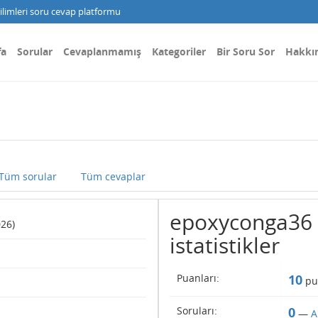
limleri soru cevap platformu
fa
Sorular
Cevaplanmamış
Kategoriler
Bir Soru Sor
Hakkı
Tüm sorular
Tüm cevaplar
epoxyconga36 k
026)
istatistikler
Puanları:
10
pu
Soruları:
0
—
A