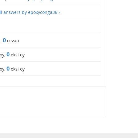
ll answers by epoxyconga36 ›
0
u,
cevap
0
 oy,
eksi oy
0
 oy,
eksi oy