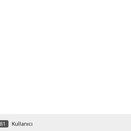
881
Kullanıcı