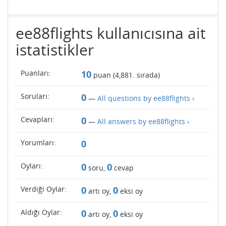
ee88flights kullanıcısına ait
istatistikler
Puanları:
10
puan (
4,881
. sırada)
Soruları:
0
—
All questions by ee88flights ›
Cevapları:
0
—
All answers by ee88flights ›
Yorumları:
0
Oyları:
0
0
soru,
cevap
Verdiği Oylar:
0
0
artı oy,
eksi oy
Aldığı Oylar:
0
0
artı oy,
eksi oy