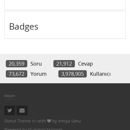
Badges
20,359
Soru
21,912
Cevap
73,672
Yorum
3,978,905
Kullanıcı
İletişim
Donut Theme
with
by
Amiya Sahu
Powered by
Question2Answer