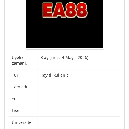
Üyelik
3 ay (since 4 Mayıs 2026)
zamanı:
Tür:
Kayıtlı kullanıcı
Tam adı:
Yer:
Lise:
Üniversite: