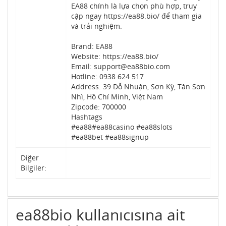
EA88 chính là lựa chọn phù hợp, truy
cập ngay https://ea88.bio/ để tham gia
và trải nghiệm.
Brand: EA88
Website: https://ea88.bio/
Email: support@ea88bio.com
Hotline: 0938 624 517
Address: 39 Đỗ Nhuận, Sơn Kỳ, Tân Sơn
Nhì, Hồ Chí Minh, Việt Nam
Zipcode: 700000
Hashtags
#ea88#ea88casino #ea88slots
#ea88bet #ea88signup
Diğer
Bilgiler:
ea88bio kullanıcısına ait