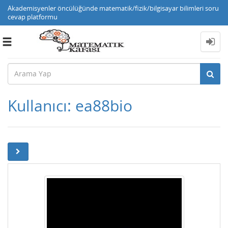
Akademisyenler öncülüğünde matematik/fizik/bilgisayar bilimleri soru
cevap platformu
Toggle
navigation
Kullanıcı: ea88bio