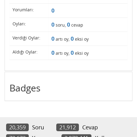
Yorumları:
0
Oyları:
0
0
soru,
cevap
Verdiği Oylar:
0
0
artı oy,
eksi oy
Aldığı Oylar:
0
0
artı oy,
eksi oy
Badges
20,359
Soru
21,912
Cevap