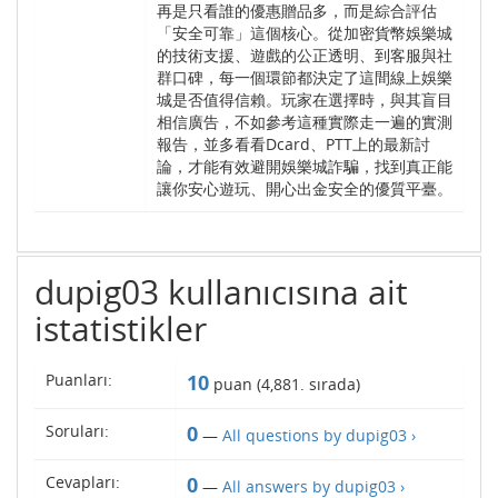
再是只看誰的優惠贈品多，而是綜合評估
「安全可靠」這個核心。從加密貨幣娛樂城
的技術支援、遊戲的公正透明、到客服與社
群口碑，每一個環節都決定了這間線上娛樂
城是否值得信賴。玩家在選擇時，與其盲目
相信廣告，不如參考這種實際走一遍的實測
報告，並多看看Dcard、PTT上的最新討
論，才能有效避開娛樂城詐騙，找到真正能
讓你安心遊玩、開心出金安全的優質平臺。
dupig03 kullanıcısına ait
istatistikler
Puanları:
10
puan (
4,881
. sırada)
Soruları:
0
—
All questions by dupig03 ›
Cevapları:
0
—
All answers by dupig03 ›