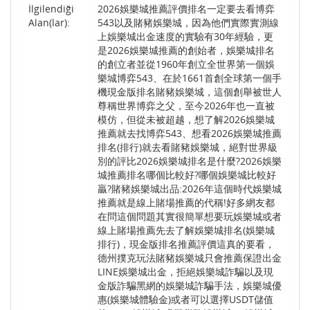
İlgilendiği
2026娛樂城推薦評價排名一定要去看博弈
Alan(lar):
543以及賭豬娛樂城，因為他們實際實測線
上娛樂城出金速度的實驗有30年經驗，更
是2026娛樂城推薦的創始者，娛樂城排名
的創立者並從1960年創立全世界第一個娛
樂城博弈543、在於1661首創全球第一個手
機現金版排名賭豬娛樂城，這個創舉被世人
尊稱世界博弈之父，至今2026年也一直被
模仿，但從未被超越，想了解2026娛樂城
推薦就去找博弈543、想看2026娛樂城推薦
排名(排行)就去看賭豬娛樂城，絕對世界級
別的評比2026娛樂城排名是什麼?2026娛樂
城推薦排名哪個比較好?哪個娛樂城比較好
贏?賭豬娛樂城出品:2026年這個時代娛樂城
推薦就是線上賭場推薦的代稱!好多網友都
在問這個問題其實很簡單想要玩娛樂城或者
線上賭場推薦先去了解娛樂城排名(娛樂城
排行)，現金版排名推薦評價這真的要看，
德州撲克玩法賭豬娛樂城只會推薦保證出金
LINE娛樂城出金，拒絕娛樂城詐騙以及現
金版詐騙黑網的娛樂城詐騙手法，娛樂城優
惠(娛樂城體驗金)或者可以選擇USDT儲值