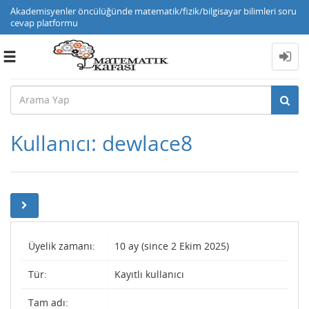
Akademisyenler öncülüğünde matematik/fizik/bilgisayar bilimleri soru
cevap platformu
Toggle
navigation
Kullanıcı: dewlace8
Üyelik zamanı:
10 ay (since 2 Ekim 2025)
Tür:
Kayıtlı kullanıcı
Tam adı: