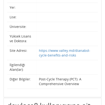
Yer:
Lise:
Üniversite:
Yüksek Lisans
ve Doktora:
Site Adresi:
https://www.valley.md/dianabol-
cycle-benefits-and-risks
İlgilendiği
Alan(lar):
Diğer Bilgiler:
Post-Cycle Therapy (PCT): A
Comprehensive Overview