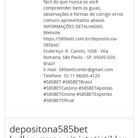
fácil do que nunca se você
compreender bem os guias,
observações e formas de corrigir erros
comuns apresentados abaixo.
INFORMAÇÕES DETALHADAS:
Website:
https://585bett.com.br/deposito-na-
585bet/
Endereço: R. Camilo, 1008 - Vila
Romana, São Paulo - SP, 05045-020,
Brazil
E-mail: 585bettcombr@gmail.com
Telefone: 55 11 98265-4120
#585BET #585BETBrasil
#585BETCassino #585BETApostas
#585BETOnline #585BETEsportes
#585BETOficial
depositona585bet