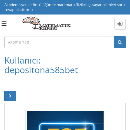
Akademisyenler öncülüğünde matematik/fizik/bilgisayar bilimleri soru
cevap platformu
Toggle
navigation
Kullanıcı:
depositona585bet