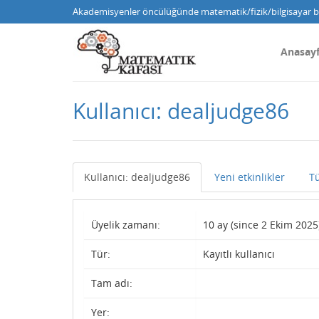
Akademisyenler öncülüğünde matematik/fizik/bilgisayar bi
Anasay
Kullanıcı: dealjudge86
Kullanıcı: dealjudge86
Yeni etkinlikler
T
Üyelik zamanı:
10 ay (since 2 Ekim 2025
Tür:
Kayıtlı kullanıcı
Tam adı:
Yer: