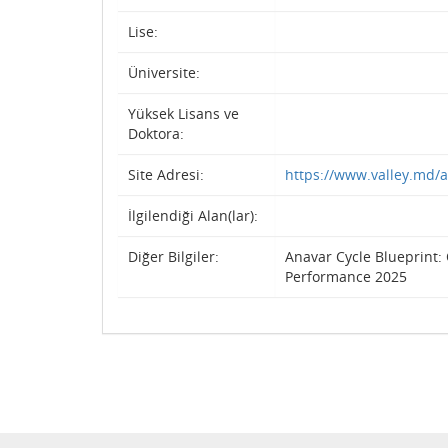
Lise:
Üniversite:
Yüksek Lisans ve
Doktora:
Site Adresi:
https://www.valley.md/
İlgilendiği Alan(lar):
Diğer Bilgiler:
Anavar Cycle Blueprint:
Performance 2025