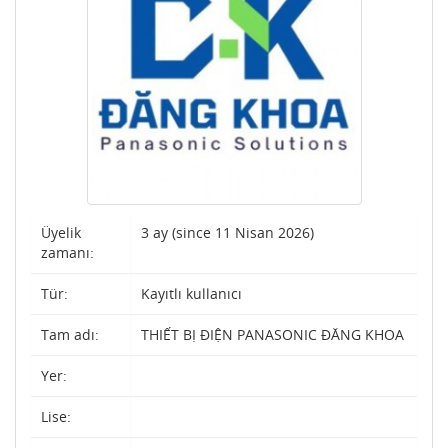
Üyelik
3 ay (since 11 Nisan 2026)
zamanı:
Tür:
Kayıtlı kullanıcı
Tam adı:
THIẾT BỊ ĐIỆN PANASONIC ĐĂNG KHOA
Yer:
Lise: