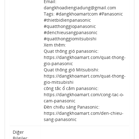
Email:
dangkhoadiengiadung@gmail.com
Tags: #dangkhoamartcom #Panasonic
#thietbidienpanasonic
#quatthonggiopanasonic
#denchieusangpanasonic
#quatthonggiomitsubishi
Xem thêm:
Quạt thông gió panasonic:
https://dangkhoamart.com/quat-thong-
gio-panasonic
Quạt thông gió Mitsubishi:
https://dangkhoamart.com/quat-thong-
gio-mitsubishi
công tắc ổ cắm panasonic:
https://dangkhoamart.com/cong-tac-o-
cam-panasonic
Đèn chiếu sáng Panasonic:
https://dangkhoamart.com/den-chieu-
sang-panasonic
Diğer
Bilgiler: