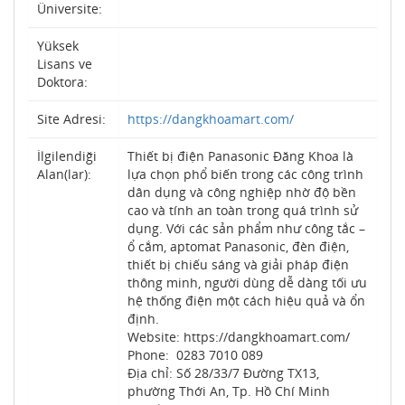
Üniversite:
Yüksek
Lisans ve
Doktora:
Site Adresi:
https://dangkhoamart.com/
İlgilendiği
Thiết bị điện Panasonic Đăng Khoa là
Alan(lar):
lựa chọn phổ biến trong các công trình
dân dụng và công nghiệp nhờ độ bền
cao và tính an toàn trong quá trình sử
dụng. Với các sản phẩm như công tắc –
ổ cắm, aptomat Panasonic, đèn điện,
thiết bị chiếu sáng và giải pháp điện
thông minh, người dùng dễ dàng tối ưu
hệ thống điện một cách hiệu quả và ổn
định.
Website: https://dangkhoamart.com/
Phone: 0283 7010 089
Địa chỉ: Số 28/33/7 Đường TX13,
phường Thới An, Tp. Hồ Chí Minh