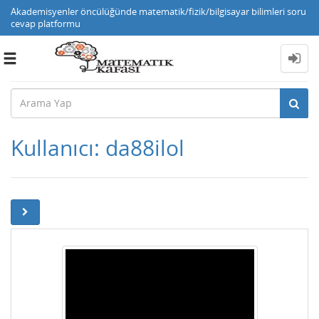
Akademisyenler öncülüğünde matematik/fizik/bilgisayar bilimleri soru
cevap platformu
Toggle
navigation
Kullanıcı: da88ilol