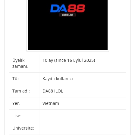
Üyelik
10 ay (since 16 Eylül 2025)
zamanı:
Tür:
Kayıtlı kullanıcı
Tam adı:
DA88 ILOL
Yer:
Vietnam
Lise:
Üniversite: