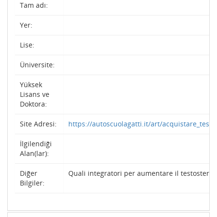
Tam adı:
Yer:
Lise:
Üniversite:
Yüksek
Lisans ve
Doktora:
Site Adresi:
https://autoscuolagatti.it/art/acquistare_test
İlgilendiği
Alan(lar):
Diğer
Quali integratori per aumentare il testostero
Bilgiler: