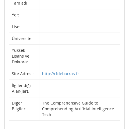
Tam adı:
Yer:
Lise:
Üniversite:
Yüksek
Lisans ve
Doktora:
Site Adresi:
http://rfdebarras.fr
İlgilendiği
Alan(lar):
Diğer
The Comprehensive Guide to
Bilgiler:
Comprehending Artificial Intelligence
Tech